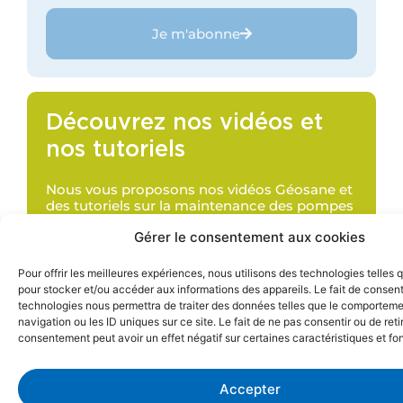
Je m'abonne
Découvrez nos vidéos et
nos tutoriels
Nous vous proposons nos vidéos Géosane et
des tutoriels sur la maintenance des pompes
Grundfos DDA & DDC ainsi que les filtres et
Gérer le consentement aux cookies
adoucisseurs.
Pour offrir les meilleures expériences, nous utilisons des technologies telles 
Découvrir
pour stocker et/ou accéder aux informations des appareils. Le fait de consent
technologies nous permettra de traiter des données telles que le comportem
navigation ou les ID uniques sur ce site. Le fait de ne pas consentir ou de reti
consentement peut avoir un effet négatif sur certaines caractéristiques et fo
Accepter