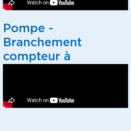
Pompe -
Branchement
compteur à