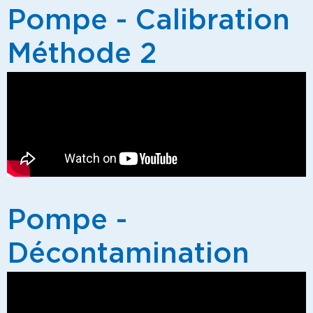
Pompe - Calibration
Méthode 2
Pompe -
Décontamination