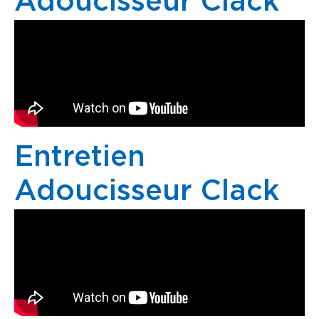
Adoucisseur Clack
Entretien
Adoucisseur Clack