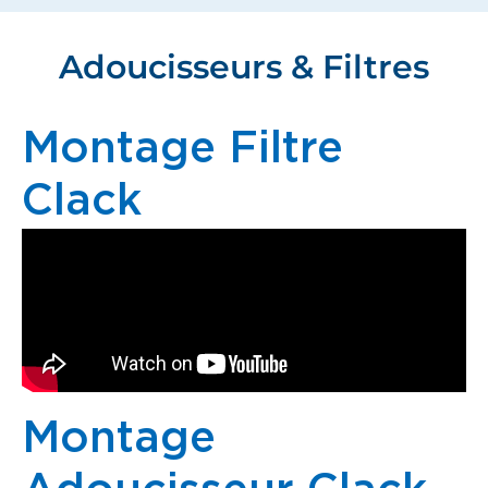
Adoucisseurs & Filtres
Montage Filtre
Clack
Montage