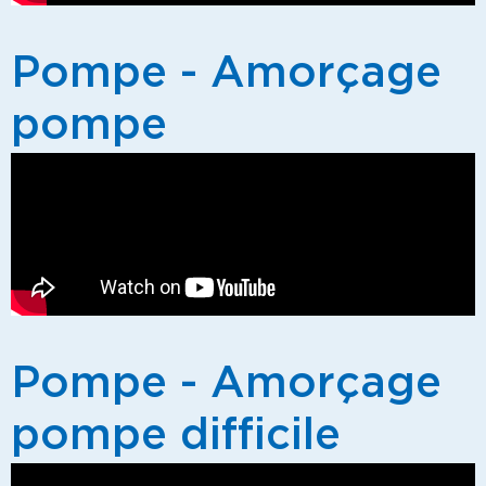
Pompe - Amorçage
pompe
Pompe - Amorçage
pompe difficile