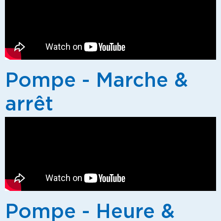
Pompe - Marche &
arrêt
Pompe - Heure &