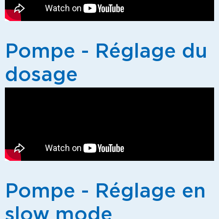
Pompe - Réglage du
dosage
Pompe - Réglage en
slow mode