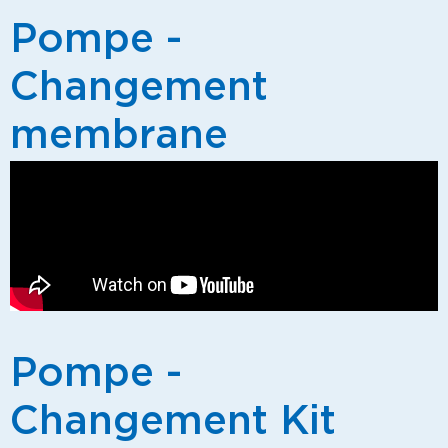
Pompe -
Changement
membrane
Pompe -
Changement Kit