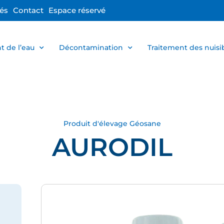
tés
Contact
Espace réservé
t de l’eau
Décontamination
Traitement des nuisi
Produit d'élevage Géosane
AURODIL