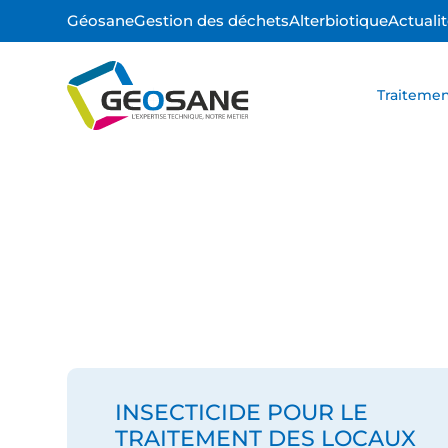
Géosane
Gestion des déchets
Alterbiotique
Actuali
Traitemen
INSECTICIDE POUR LE
TRAITEMENT DES LOCAUX