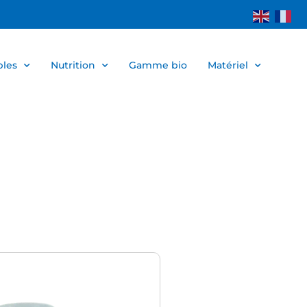
bles
Nutrition
Gamme bio
Matériel