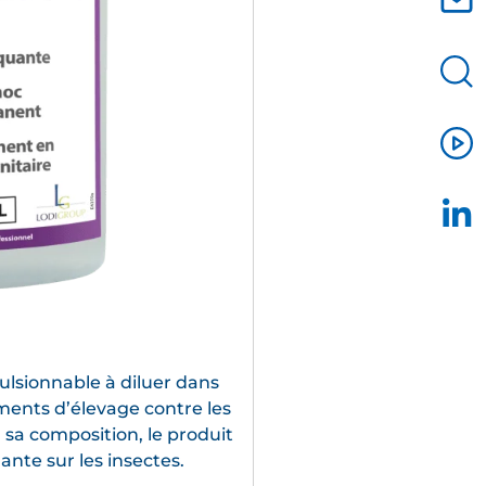
ulsionnable à diluer dans
timents d’élevage contre les
à sa composition, le produit
nte sur les insectes.