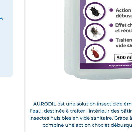
AURODIL est une solution insecticide ém
l’eau, destinée à traiter l’intérieur des bâ
insectes nuisibles en vide sanitaire. Gràce 
combine une action choc et débusqua