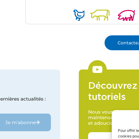
Contacte
Découvrez 
tutoriels
rnières actualités :
Nous vous proposons 
maintenance des pomp
Je m'abonne
et adoucisseurs.
Pour offrir 
cookies pour