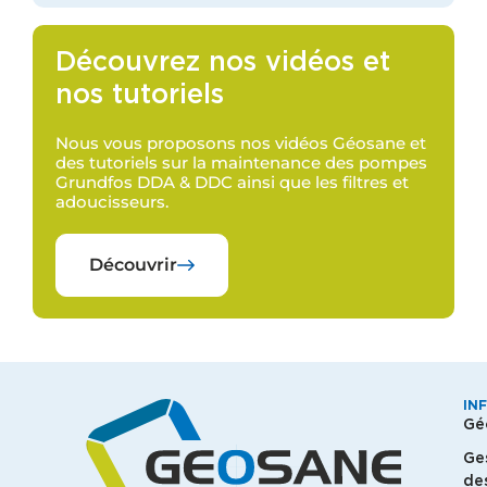
Découvrez nos vidéos et
nos tutoriels
Nous vous proposons nos vidéos Géosane et
des tutoriels sur la maintenance des pompes
Grundfos DDA & DDC ainsi que les filtres et
adoucisseurs.
Découvrir
IN
Gé
Ge
de